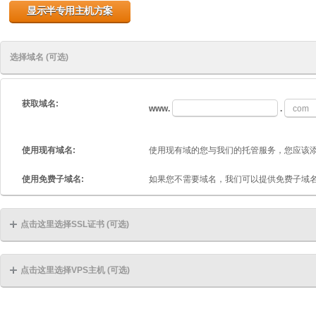
选择域名 (可选)
获取域名:
www.
.
使用现有域名:
使用现有域的您与我们的托管服务，您应该添
使用免费子域名:
如果您不需要域名，我们可以提供免费子域
点击这里选择SSL证书 (可选)
点击这里选择VPS主机 (可选)