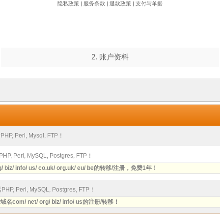
隐私政策
|
服务条款
|
退款政策
|
支付与单据
2. 账户资料
Perl, Mysql, FTP！
l, MySQL, Postgres, FTP！
/ info/ us/ co.uk/ org.uk/ eu/ be的转移/注册，免费1年！
l, MySQL, Postgres, FTP！
net/ org/ biz/ info/ us的注册/转移！