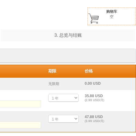
购物车
空
3. 总览与结账
期限
价格
0.00 USD
无限期
35.88 USD
(2.99 USD/月)
47.88 USD
(3.99 USD/月)