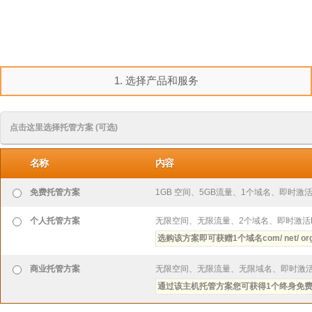
1. 选择产品和服务
点击这里选择托管方案 (可选)
名称
内容
免费托管方案
1GB 空间、5GB流量、1个域名、即时激活PHP, 
个人托管方案
无限空间、无限流量、2个域名、即时激活PHP, Per
选购该方案即可获赠1个域名com/ net/ org/ biz
商业托管方案
无限空间、无限流量、无限域名、即时激活PHP, Per
通过该主机托管方案您可获得1个终身免费域名com/ 