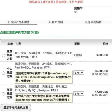
隐私政策
|
服务条款
|
退款政策
|
支付与单据
购物车
空
1. 选择产品和服务
2. 账户资料
3. 总览与结账
点击这里选择托管方案 (可选)
名称
内容
期限
价格
免费
1GB 空间、5GB流量、1个域名、即时激活PHP,
托管
无限期
0.00 USD
Perl, Mysql, FTP！
方案
无限空间、无限流量、2个域名、即时激活PHP,
Perl, MySQL, Postgres, FTP！
个人
35.88 USD
托管
选购该方案即可获赠1个域名com/ net/ org/
(2.99 USD/月)
方案
biz/ info/ us/ co.uk/ org.uk/ eu/ be的转移/注
册，免费1年！
无限空间、无限流量、无限域名、即时激活
商业
PHP, Perl, MySQL, Postgres, FTP！
47.88 USD
托管
(3.99 USD/月)
通过该主机托管方案您可获得1个终身免费域
方案
名com/ net/ org/ biz/ info/ us的注册/转移！