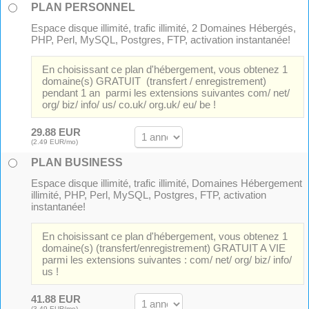
PLAN PERSONNEL
Espace disque illimité, trafic illimité, 2 Domaines Hébergés,
PHP, Perl, MySQL, Postgres, FTP, activation instantanée!
En choisissant ce plan d'hébergement, vous obtenez 1
domaine(s) GRATUIT (transfert / enregistrement)
pendant 1 an parmi les extensions suivantes com/ net/
org/ biz/ info/ us/ co.uk/ org.uk/ eu/ be !
29.88 EUR
(2.49 EUR/mo)
PLAN BUSINESS
Espace disque illimité, trafic illimité, Domaines Hébergement
illimité, PHP, Perl, MySQL, Postgres, FTP, activation
instantanée!
En choisissant ce plan d'hébergement, vous obtenez 1
domaine(s) (transfert/enregistrement) GRATUIT A VIE
parmi les extensions suivantes : com/ net/ org/ biz/ info/
us !
41.88 EUR
(3.49 EUR/mo)