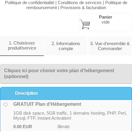
Politique de confidentialité
|
Conditions de services
|
Politique de
remboursement
|
Provisions & facturation
Panier
vide
1. Choisissez
2. Informations
3. Vue d'ensemble &
produit/service
compte
Commander
Cliquez ici pour choisir votre plan d'hébergement
(optionnel)
Description
GRATUIT Plan d'Hébergement
1GB disk space, 5GB traffic, 1 domains hosting, PHP, Perl,
Mysql, FTP, Instant Activation!
0.00 EUR
Illimité